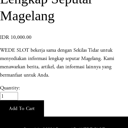
Magelang
IDR 10,000.00
WEDE SLOT bekerja sama dengan Sekilas Tidar untuk
menyediakan informasi lengkap seputar Magelang. Kami
menawarkan berita, artikel, dan informasi lainnya yang
bermanfaat untuk Anda.
Quantity:
Add To Cart