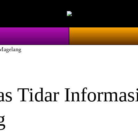
 Magelang
 Tidar Informas
g