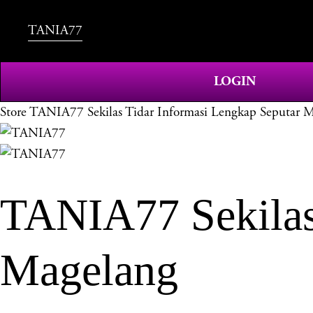
TANIA77
LOGIN
Store
TANIA77 Sekilas Tidar Informasi Lengkap Seputar 
TANIA77 Sekilas
Magelang