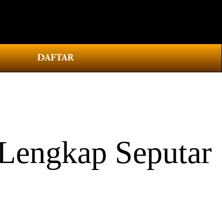
0
DAFTAR
 Lengkap Seputar