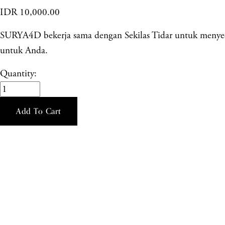
IDR 10,000.00
SURYA4D bekerja sama dengan Sekilas Tidar untuk menyedi
untuk Anda.
Quantity:
Add To Cart