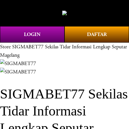
O
0
p
e
n
LOGIN
DAFTAR
M
e
Store
SIGMABET77 Sekilas Tidar Informasi Lengkap Seputar
n
Magelang
u
SIGMABET77 Sekilas
Tidar Informasi
Lengkap Seputar