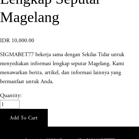
Magelang
IDR 10,000.00
SIGMABET77 bekerja sama dengan Sekilas Tidar untuk
menyediakan informasi lengkap seputar Magelang. Kami
menawarkan berita, artikel, dan informasi lainnya yang
bermanfaat untuk Anda.
Quantity:
Add To Cart