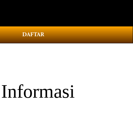
0
DAFTAR
Informasi