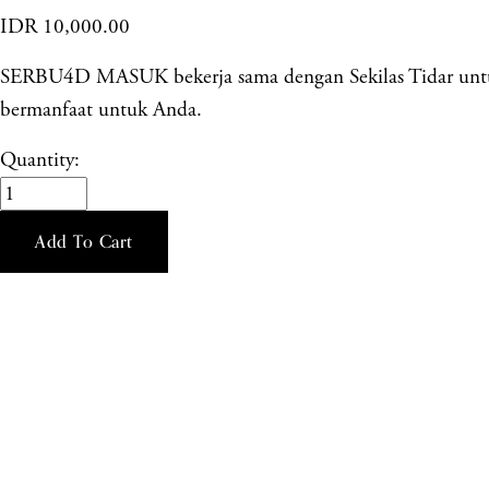
IDR 10,000.00
SERBU4D MASUK bekerja sama dengan Sekilas Tidar untuk 
bermanfaat untuk Anda.
Quantity:
Add To Cart