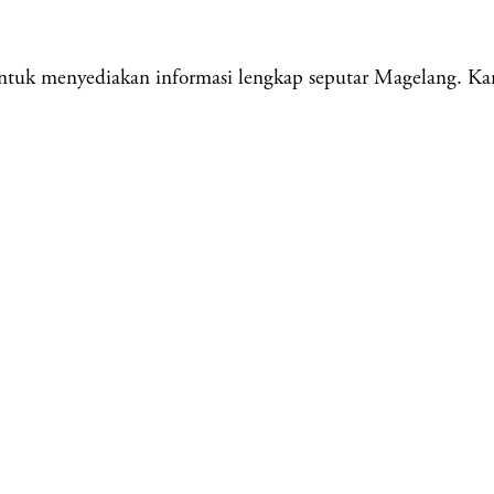
k menyediakan informasi lengkap seputar Magelang. Kami 