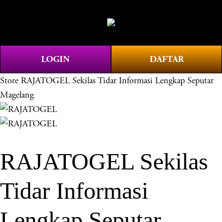
O
0
p
e
n
LOGIN
DAFTAR
M
e
Store
RAJATOGEL Sekilas Tidar Informasi Lengkap Seputar
n
Magelang
u
RAJATOGEL Sekilas
Tidar Informasi
Lengkap Seputar