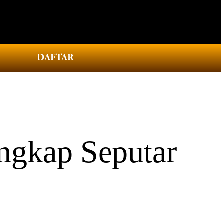
0
DAFTAR
ngkap Seputar