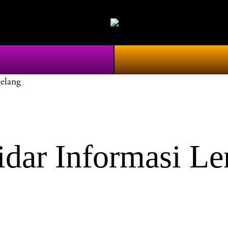
elang
dar Informasi Le