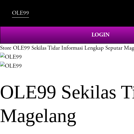
OLE99
LOGIN
Store
OLE99 Sekilas Tidar Informasi Lengkap Seputar Mag
OLE99 Sekilas Ti
Magelang