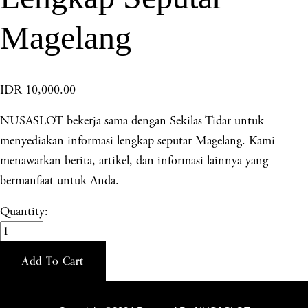
Magelang
IDR 10,000.00
NUSASLOT bekerja sama dengan Sekilas Tidar untuk
menyediakan informasi lengkap seputar Magelang. Kami
menawarkan berita, artikel, dan informasi lainnya yang
bermanfaat untuk Anda.
Quantity:
Add To Cart