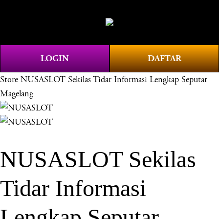
O
0
p
e
n
LOGIN
DAFTAR
M
e
Store
NUSASLOT Sekilas Tidar Informasi Lengkap Seputar
n
Magelang
u
NUSASLOT Sekilas
Tidar Informasi
Lengkap Seputar