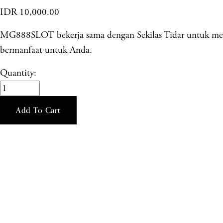
IDR 10,000.00
MG888SLOT bekerja sama dengan Sekilas Tidar untuk menye
bermanfaat untuk Anda.
Quantity:
Add To Cart