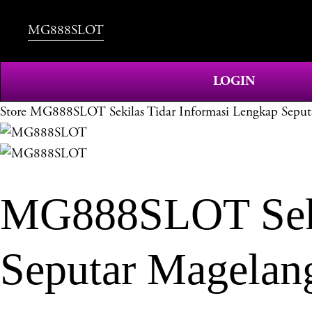
MG888SLOT
LOGIN
Store
MG888SLOT Sekilas Tidar Informasi Lengkap Seput
MG888SLOT Sekil
Seputar Magelan