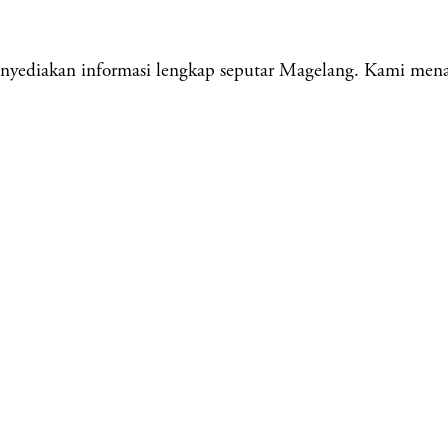
diakan informasi lengkap seputar Magelang. Kami menawar