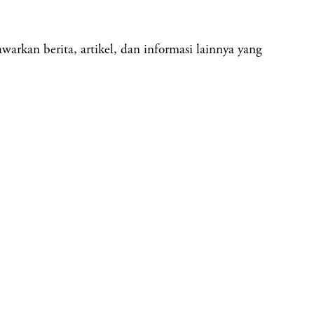
kan berita, artikel, dan informasi lainnya yang