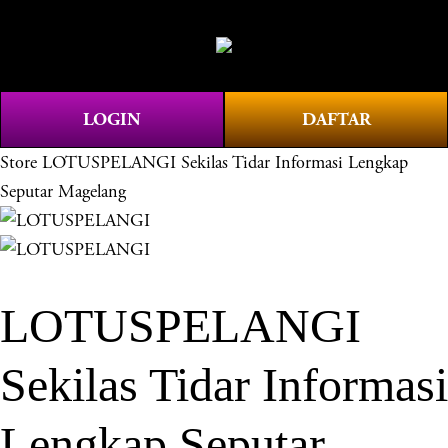
O
0
p
e
n
LOGIN
DAFTAR
M
e
Store
LOTUSPELANGI Sekilas Tidar Informasi Lengkap
n
Seputar Magelang
u
LOTUSPELANGI
Sekilas Tidar Informasi
Lengkap Seputar