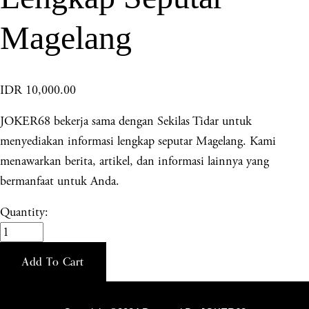
Magelang
IDR 10,000.00
JOKER68 bekerja sama dengan Sekilas Tidar untuk
menyediakan informasi lengkap seputar Magelang. Kami
menawarkan berita, artikel, dan informasi lainnya yang
bermanfaat untuk Anda.
Quantity:
Add To Cart