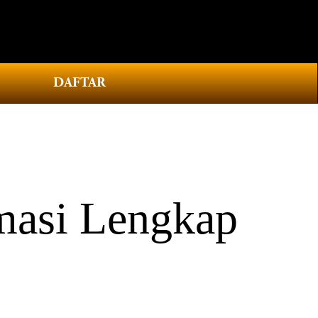
0
DAFTAR
masi Lengkap