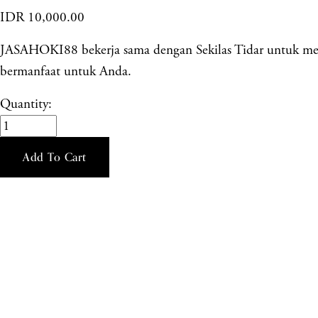
IDR 10,000.00
JASAHOKI88 bekerja sama dengan Sekilas Tidar untuk meny
bermanfaat untuk Anda.
Quantity:
Add To Cart