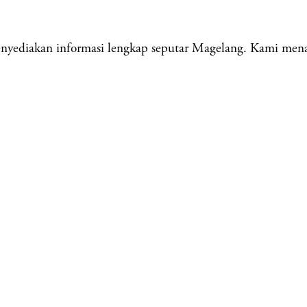
ediakan informasi lengkap seputar Magelang. Kami menawar