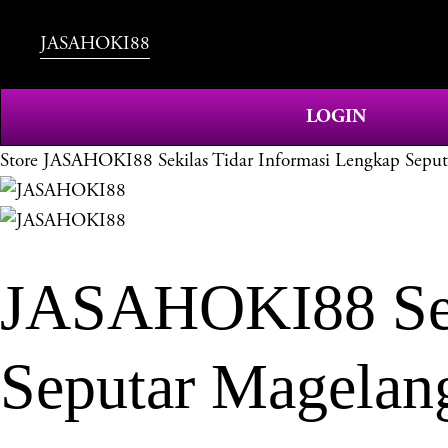
JASAHOKI88
LOGIN
Store
JASAHOKI88 Sekilas Tidar Informasi Lengkap Sepu
JASAHOKI88 Seki
Seputar Magelan