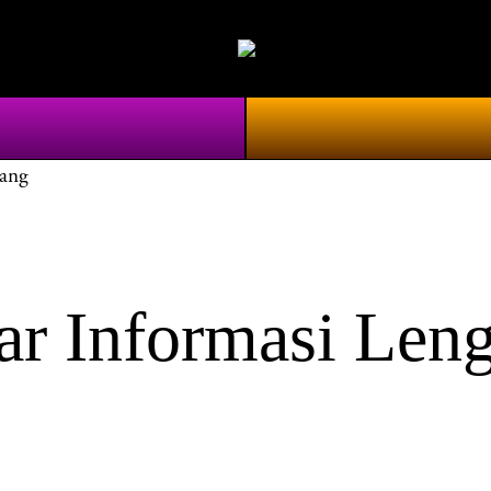
lang
ar Informasi Len