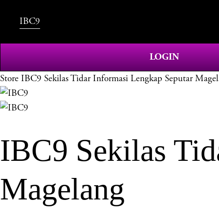
IBC9
LOGIN
Store
IBC9 Sekilas Tidar Informasi Lengkap Seputar Mage
IBC9 Sekilas Tid
Magelang