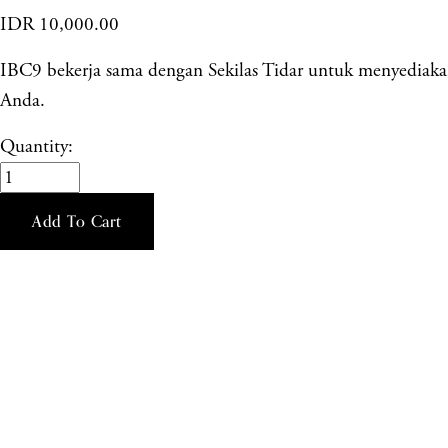
IDR 10,000.00
IBC9 bekerja sama dengan Sekilas Tidar untuk menyediakan
Anda.
Quantity:
Add To Cart