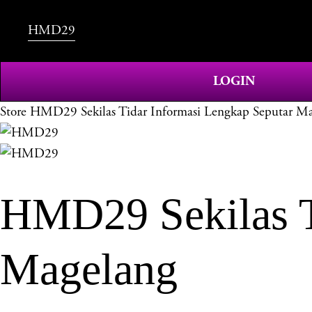
HMD29
LOGIN
Store
HMD29 Sekilas Tidar Informasi Lengkap Seputar M
HMD29 Sekilas T
Magelang