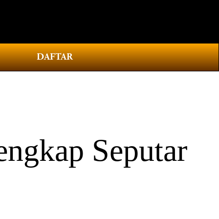
0
DAFTAR
engkap Seputar