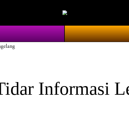
agelang
idar Informasi L