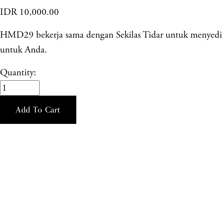
IDR 10,000.00
HMD29 bekerja sama dengan Sekilas Tidar untuk menyediak
untuk Anda.
Quantity:
Add To Cart