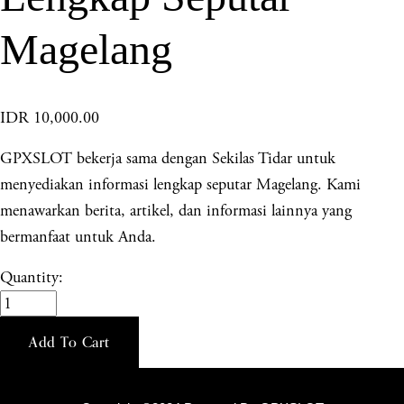
Magelang
IDR 10,000.00
GPXSLOT bekerja sama dengan Sekilas Tidar untuk
menyediakan informasi lengkap seputar Magelang. Kami
menawarkan berita, artikel, dan informasi lainnya yang
bermanfaat untuk Anda.
Quantity:
Add To Cart