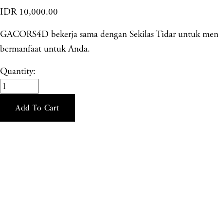
IDR 10,000.00
GACORS4D bekerja sama dengan Sekilas Tidar untuk menyed
bermanfaat untuk Anda.
Quantity:
Add To Cart