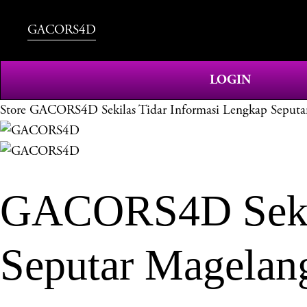
GACORS4D
LOGIN
Store
GACORS4D Sekilas Tidar Informasi Lengkap Seputa
GACORS4D Sekila
Seputar Magelan