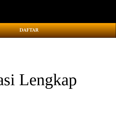
0
DAFTAR
si Lengkap