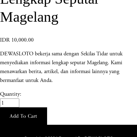
Magelang
IDR 10,000.00
DEWASLOTO bekerja sama dengan Sekilas Tidar untuk
menyediakan informasi lengkap seputar Magelang. Kami
menawarkan berita, artikel, dan informasi lainnya yang
bermanfaat untuk Anda.
Quantity:
Add To Cart