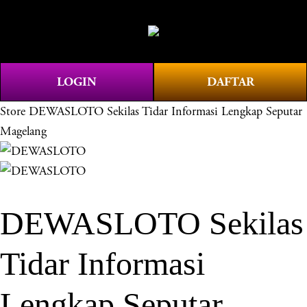
O
0
p
e
n
LOGIN
DAFTAR
M
e
Store
DEWASLOTO Sekilas Tidar Informasi Lengkap Seputar
n
Magelang
u
DEWASLOTO Sekilas
Tidar Informasi
Lengkap Seputar