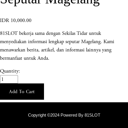
IDR 10,000.00
81SLOT bekerja sama dengan Sekilas Tidar untuk
menyediakan informasi lengkap seputar Magelang. Kami
menawarkan berita, artikel, dan informasi lainnya yang
bermanfaat untuk Anda.
Quantity:
Add To Cart
Copyright ©2024 Powered By 81SLOT