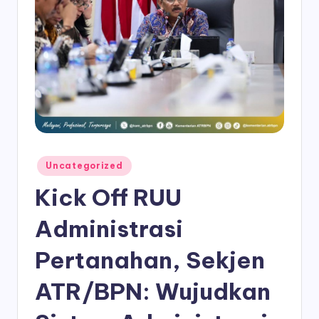
Posted
Uncategorized
in
Kick Off RUU
Administrasi
Pertanahan, Sekjen
ATR/BPN: Wujudkan