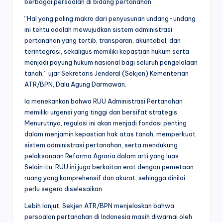
berbagai persoalan di bidang pertanahan.
“Hal yang paling makro dari penyusunan undang-undang
ini tentu adalah mewujudkan sistem administrasi
pertanahan yang tertib, transparan, akuntabel, dan
terintegrasi, sekaligus memiliki kepastian hukum serta
menjadi payung hukum nasional bagi seluruh pengelolaan
tanah,” ujar Sekretaris Jenderal (Sekjen) Kementerian
ATR/BPN, Dalu Agung Darmawan.
Ia menekankan bahwa RUU Administrasi Pertanahan
memiliki urgensi yang tinggi dan bersifat strategis.
Menurutnya, regulasi ini akan menjadi fondasi penting
dalam menjamin kepastian hak atas tanah, memperkuat
sistem administrasi pertanahan, serta mendukung
pelaksanaan Reforma Agraria dalam arti yang luas.
Selain itu, RUU ini juga berkaitan erat dengan pemetaan
ruang yang komprehensif dan akurat, sehingga dinilai
perlu segera diselesaikan.
Lebih lanjut, Sekjen ATR/BPN menjelaskan bahwa
persoalan pertanahan di Indonesia masih diwarnai oleh