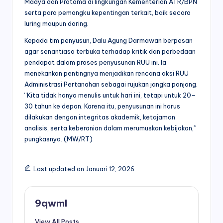
Madya dan Pratama di lingkungan Kementerian ATR/BPN
serta para pemangku kepentingan terkait, baik secara
luring maupun daring.
Kepada tim penyusun, Dalu Agung Darmawan berpesan
agar senantiasa terbuka terhadap kritik dan perbedaan
pendapat dalam proses penyusunan RUU ini. Ia
menekankan pentingnya menjadikan rencana aksi RUU
Administrasi Pertanahan sebagai rujukan jangka panjang.
“Kita tidak hanya menulis untuk hari ini, tetapi untuk 20–
30 tahun ke depan. Karena itu, penyusunan ini harus
dilakukan dengan integritas akademik, ketajaman
analisis, serta keberanian dalam merumuskan kebijakan,”
pungkasnya. (MW/RT)
Last updated on Januari 12, 2026
9qwml
View All Posts