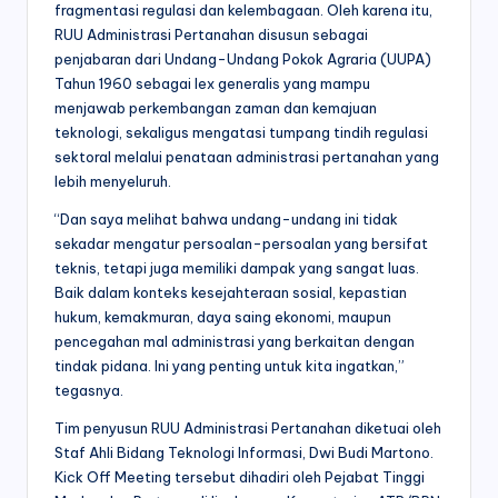
fragmentasi regulasi dan kelembagaan. Oleh karena itu,
RUU Administrasi Pertanahan disusun sebagai
penjabaran dari Undang-Undang Pokok Agraria (UUPA)
Tahun 1960 sebagai lex generalis yang mampu
menjawab perkembangan zaman dan kemajuan
teknologi, sekaligus mengatasi tumpang tindih regulasi
sektoral melalui penataan administrasi pertanahan yang
lebih menyeluruh.
“Dan saya melihat bahwa undang-undang ini tidak
sekadar mengatur persoalan-persoalan yang bersifat
teknis, tetapi juga memiliki dampak yang sangat luas.
Baik dalam konteks kesejahteraan sosial, kepastian
hukum, kemakmuran, daya saing ekonomi, maupun
pencegahan mal administrasi yang berkaitan dengan
tindak pidana. Ini yang penting untuk kita ingatkan,”
tegasnya.
Tim penyusun RUU Administrasi Pertanahan diketuai oleh
Staf Ahli Bidang Teknologi Informasi, Dwi Budi Martono.
Kick Off Meeting tersebut dihadiri oleh Pejabat Tinggi