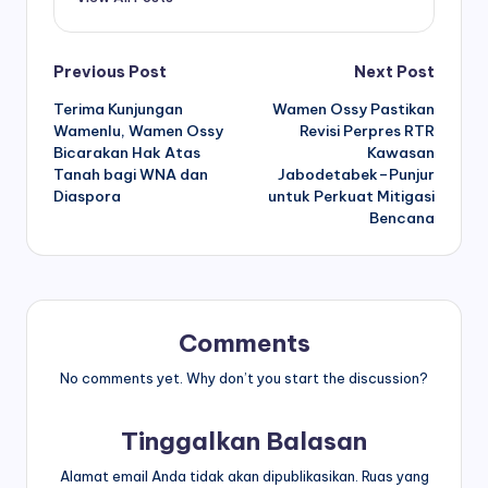
Post
Previous Post
Next Post
Terima Kunjungan
Wamen Ossy Pastikan
navigation
Wamenlu, Wamen Ossy
Revisi Perpres RTR
Bicarakan Hak Atas
Kawasan
Tanah bagi WNA dan
Jabodetabek–Punjur
Diaspora
untuk Perkuat Mitigasi
Bencana
Comments
No comments yet. Why don’t you start the discussion?
Tinggalkan Balasan
Alamat email Anda tidak akan dipublikasikan.
Ruas yang