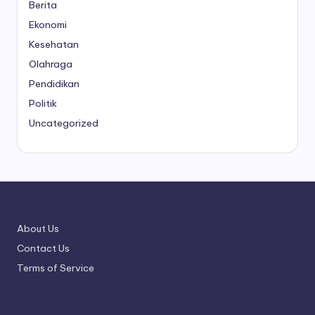
Berita
Ekonomi
Kesehatan
Olahraga
Pendidikan
Politik
Uncategorized
About Us
Contact Us
Terms of Service