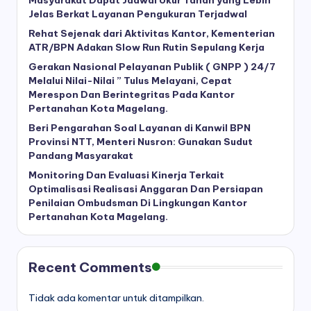
Masyarakat Dapat Jadwal Ukur Tanah yang Lebih
Jelas Berkat Layanan Pengukuran Terjadwal
Rehat Sejenak dari Aktivitas Kantor, Kementerian
ATR/BPN Adakan Slow Run Rutin Sepulang Kerja
Gerakan Nasional Pelayanan Publik ( GNPP ) 24/7
Melalui Nilai-Nilai ” Tulus Melayani, Cepat
Merespon Dan Berintegritas Pada Kantor
Pertanahan Kota Magelang.
Beri Pengarahan Soal Layanan di Kanwil BPN
Provinsi NTT, Menteri Nusron: Gunakan Sudut
Pandang Masyarakat
Monitoring Dan Evaluasi Kinerja Terkait
Optimalisasi Realisasi Anggaran Dan Persiapan
Penilaian Ombudsman Di Lingkungan Kantor
Pertanahan Kota Magelang.
Recent Comments
Tidak ada komentar untuk ditampilkan.