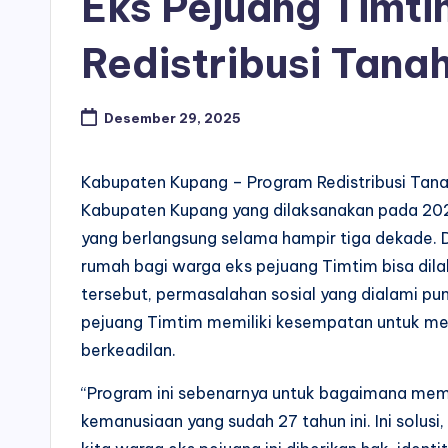
Eks Pejuang Timti
Redistribusi Tana
Desember 29, 2025
Kabupaten Kupang – Program Redistribusi Tana
Kabupaten Kupang yang dilaksanakan pada 202
yang berlangsung selama hampir tiga dekade.
rumah bagi warga eks pejuang Timtim bisa dil
tersebut, permasalahan sosial yang dialami pun m
pejuang Timtim memiliki kesempatan untuk mem
berkeadilan.
“Program ini sebenarnya untuk bagaimana memb
kemanusiaan yang sudah 27 tahun ini. Ini solusi