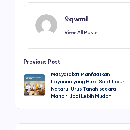
9qwml
View All Posts
Post
Previous Post
Masyarakat Manfaatkan
navigation
Layanan yang Buka Saat Libur
Nataru, Urus Tanah secara
Mandiri Jadi Lebih Mudah