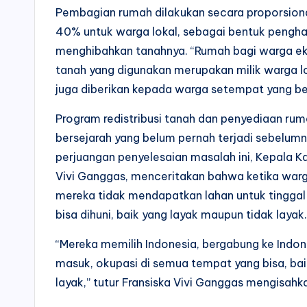
Pembagian rumah dilakukan secara proporsiona
40% untuk warga lokal, sebagai bentuk pengha
menghibahkan tanahnya. “Rumah bagi warga eks
tanah yang digunakan merupakan milik warga 
juga diberikan kepada warga setempat yang bel
Program redistribusi tanah dan penyediaan rum
bersejarah yang belum pernah terjadi sebelumny
perjuangan penyelesaian masalah ini, Kepala Ka
Vivi Ganggas, menceritakan bahwa ketika warg
mereka tidak mendapatkan lahan untuk tinggal
bisa dihuni, baik yang layak maupun tidak layak.
“Mereka memilih Indonesia, bergabung ke Indo
masuk, okupasi di semua tempat yang bisa, ba
layak,” tutur Fransiska Vivi Ganggas mengisahk