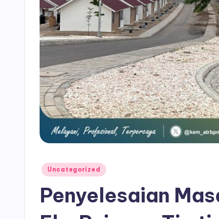
Posted
Uncategorized
in
Penyelesaian Mas