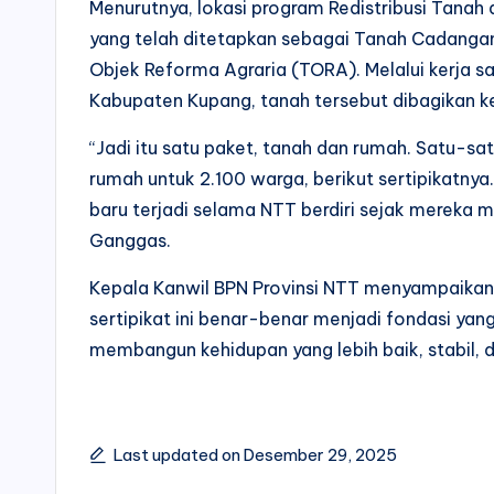
Menurutnya, lokasi program Redistribusi Tana
yang telah ditetapkan sebagai Tanah Cadang
Objek Reforma Agraria (TORA). Melalui kerja
Kabupaten Kupang, tanah tersebut dibagikan k
“Jadi itu satu paket, tanah dan rumah. Satu-sat
rumah untuk 2.100 warga, berikut sertipikatnya. T
baru terjadi selama NTT berdiri sejak mereka m
Ganggas.
Kepala Kanwil BPN Provinsi NTT menyampaikan 
sertipikat ini benar-benar menjadi fondasi y
membangun kehidupan yang lebih baik, stabil, 
Last updated on Desember 29, 2025