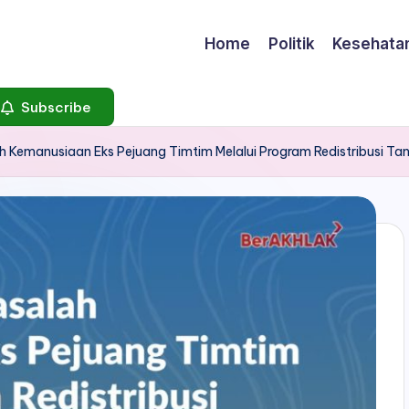
Home
Politik
Kesehata
Subscribe
h Kemanusiaan Eks Pejuang Timtim Melalui Program Redistribusi Ta