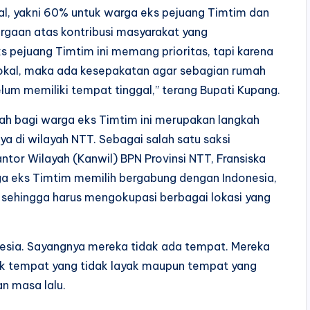
l, yakni 60% untuk warga eks pejuang Timtim dan
rgaan atas kontribusi masyarakat yang
 pejuang Timtim ini memang prioritas, tapi karena
lokal, maka ada kesepakatan agar sebagian rumah
um memiliki tempat tinggal,” terang Bupati Kupang.
ah bagi warga eks Timtim ini merupakan langkah
a di wilayah NTT. Sebagai salah satu saksi
ntor Wilayah (Kanwil) BPN Provinsi NTT, Fransiska
a eks Timtim memilih bergabung dengan Indonesia,
 sehingga harus mengokupasi berbagai lokasi yang
nesia. Sayangnya mereka tidak ada tempat. Mereka
ik tempat yang tidak layak maupun tempat yang
an masa lalu.