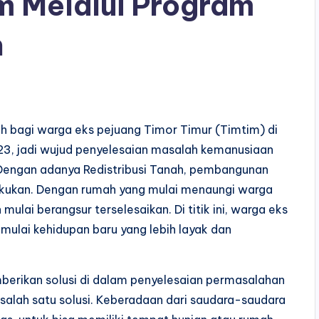
m Melalui Program
h
h bagi warga eks pejuang Timor Timur (Timtim) di
3, jadi wujud penyelesaian masalah kemanusiaan
 Dengan adanya Redistribusi Tanah, pembangunan
akukan. Dengan rumah yang mulai menaungi warga
ulai berangsur terselesaikan. Di titik ini, warga eks
ulai kehidupan baru yang lebih layak dan
erikan solusi di dalam penyelesaian permasalahan
, salah satu solusi. Keberadaan dari saudara-saudara