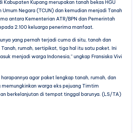
h di Kabupaten Kupang merupakan tanah bekas HGU
an Umum Negara (TCUN) dan kemudian menjadi Tanah
 sama antara Kementerian ATR/BPN dan Pemerintah
epada 2.100 keluarga penerima manfaat.
unya yang pernah terjadi cuma di situ, tanah dan
anah, rumah, sertipikat, tiga hal itu satu paket. Ini
asuk menjadi warga Indonesia,” ungkap Fransiska Vivi
harapannya agar paket lengkap tanah, rumah, dan
ang memungkinkan warga eks pejuang Timtim
dan berkelanjutan di tempat tinggal barunya. (LS/TA)